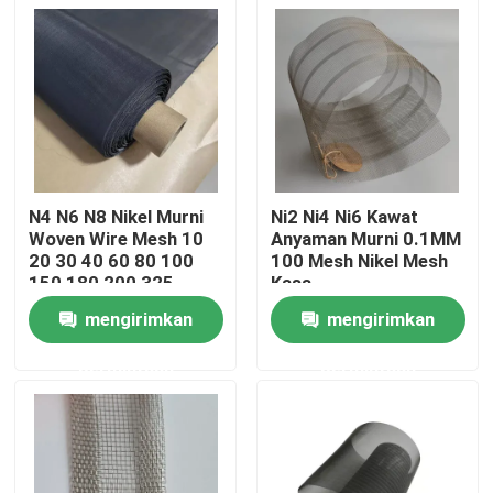
N4 N6 N8 Nikel Murni
Ni2 Ni4 Ni6 Kawat
Woven Wire Mesh 10
Anyaman Murni 0.1MM
20 30 40 60 80 100
100 Mesh Nikel Mesh
150 180 200 325
Kasa
Mesh
mengirimkan
mengirimkan
Rumah
permintaan
permintaan
Produk
Tentang kami