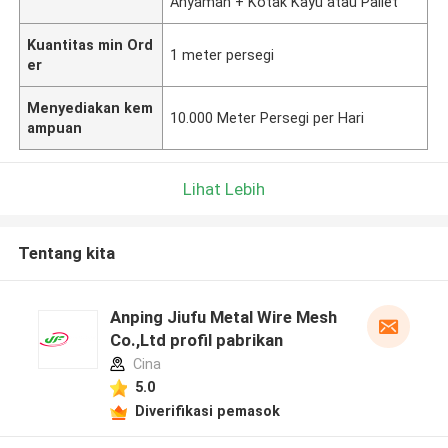
Anyaman + Kotak Kayu atau Pallet
Kuantitas min Ord
1 meter persegi
er
Menyediakan kem
10.000 Meter Persegi per Hari
ampuan
Lihat Lebih
Tentang kita
Anping Jiufu Metal Wire Mesh
Co.,Ltd profil pabrikan
Cina
5.0
Diverifikasi pemasok