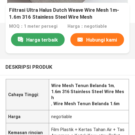
Filtrasi Ultra Halus Dutch Weave Wire Mesh 1m-
1.6m 316 Stainless Steel Wire Mesh
MOQ：1 meter persegi
Harga：negotiable
Harga terbaik
Hubungi kami
DESKRIPSI PRODUK
Wire Mesh Tenun Belanda 1m
,
1.6m 316 Stainless Steel Wire Mes
Cahaya Tinggi:
h
,
Wire Mesh Tenun Belanda 1.6m
Harga
negotiable
Film Plastik + Kertas Tahan Air + Tas
Kemasan rincian